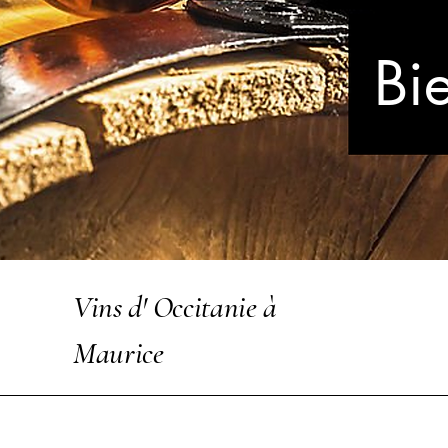
Bi
Vins d' Occitanie à
Maurice