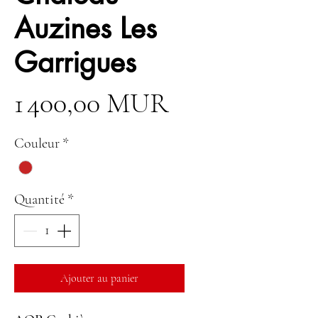
Auzines Les
Garrigues
Prix
1 400,00 MUR
Couleur
*
Quantité
*
Ajouter au panier