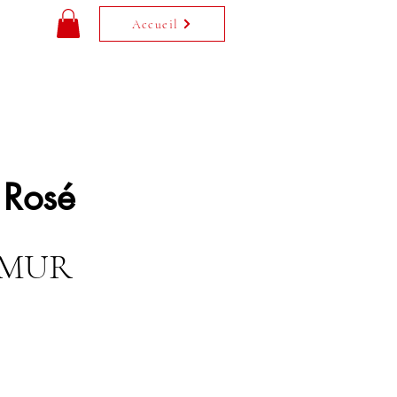
Accueil
 Rosé
Prix
0 MUR