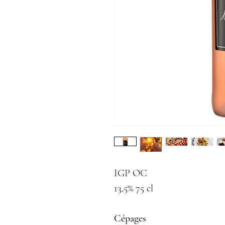
IGP OC
13,5% 75 cl
Cépages