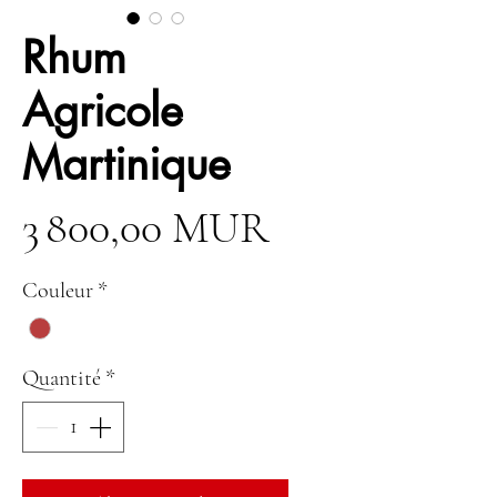
Rhum
Agricole
Martinique
Prix
3 800,00 MUR
Couleur
*
Quantité
*