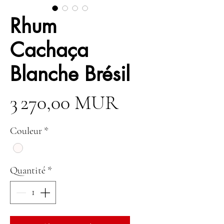
Rhum
Cachaça
Blanche Brésil
Prix
3 270,00 MUR
Couleur
*
Quantité
*