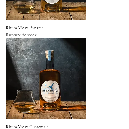
Rhum Vieux Panama
Rupture de stock
Rhum Vieux Guatemala