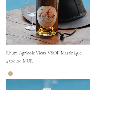
Rhum Agricole Vieux VSOP Martinique
Prix
4 500,00 MUR