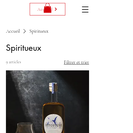
Accueil
Accueil
Spiritueux
Spiritueux
9 articles
Filtrer et trier