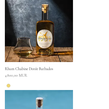
Rhum Chabine Dorée Barbados
Prix
4 800,00 MUR