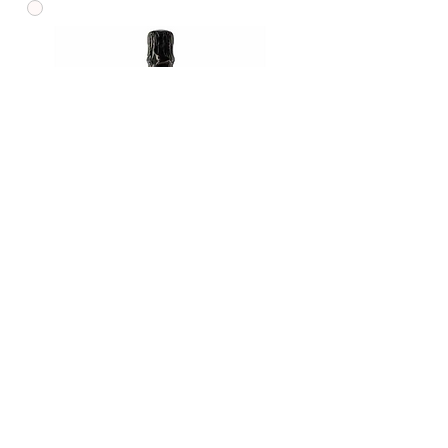
Rosé de Saignée
Rupture de stock
Vins d' Occitanie à Maurice